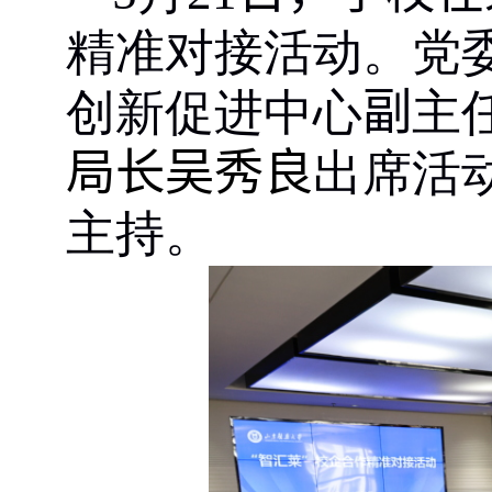
精准对接活动。党
创新促进中心
副
主
局长吴秀良
出席活
主持。