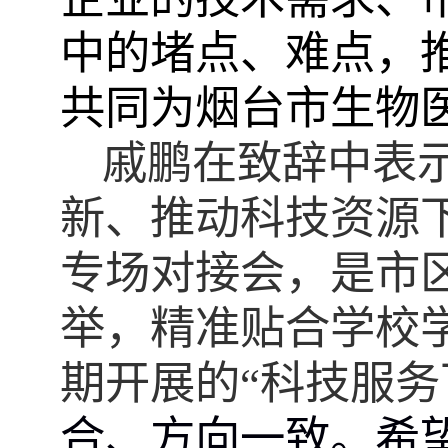
中的堵点、难点，推
共同
为烟台市生物
戚鹏在致辞中表
新、推动科技资源
专场
对接会，
是市
举
，
精准贴合学校
期开展的“科技服务
合、方向一致
。
希